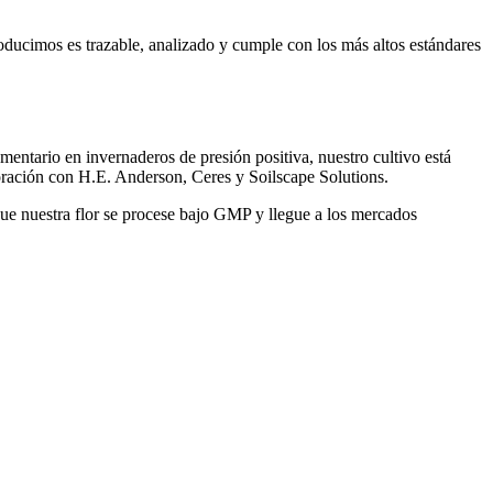
ducimos es trazable, analizado y cumple con los más altos estándares
entario en invernaderos de presión positiva, nuestro cultivo está
oración con H.E. Anderson, Ceres y Soilscape Solutions.
que nuestra flor se procese bajo GMP y llegue a los mercados