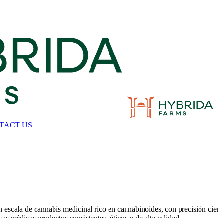
TACT US
n escala de cannabis medicinal rico en cannabinoides, con precisión cie
as médicas productos consistentes, éticos y de alta calidad.