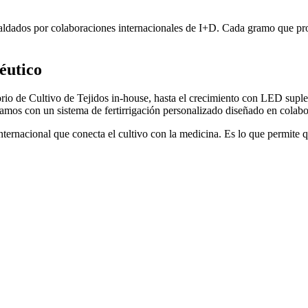
aldados por colaboraciones internacionales de I+D. Cada gramo que pro
éutico
io de Cultivo de Tejidos in-house, hasta el crecimiento con LED suplem
ramos con un sistema de fertirrigación personalizado diseñado en colab
ternacional que conecta el cultivo con la medicina. Es lo que permite 