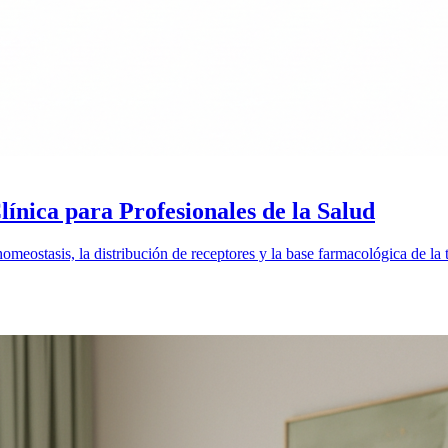
nica para Profesionales de la Salud
homeostasis, la distribución de receptores y la base farmacológica de la