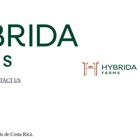
TACT US
ado de Costa Rica.