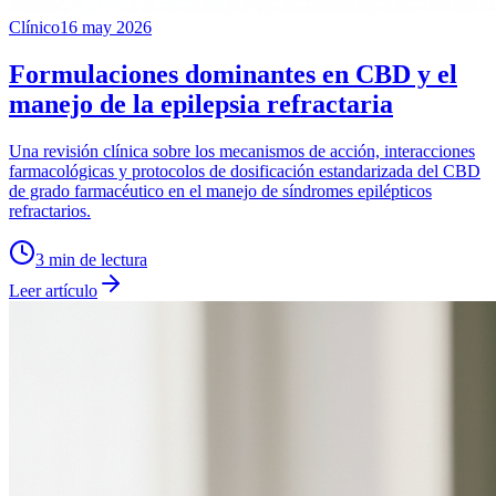
Clínico
16 may 2026
Formulaciones dominantes en CBD y el
manejo de la epilepsia refractaria
Una revisión clínica sobre los mecanismos de acción, interacciones
farmacológicas y protocolos de dosificación estandarizada del CBD
de grado farmacéutico en el manejo de síndromes epilépticos
refractarios.
3
min de lectura
Leer artículo