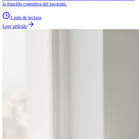
la función cognitiva del paciente.
3
min de lectura
Leer artículo