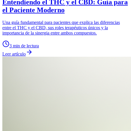
Entendiendo el THC y el CBD: Guía para
el Paciente Moderno
Una guía fundamental para pacientes que explica las diferencias
entre el THC y el CBD, sus roles terapéuticos únicos y la
importancia de la sinergia entre ambos compuestos.
3
min de lectura
Leer artículo