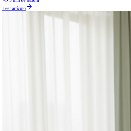
3
min de lectura
Leer artículo