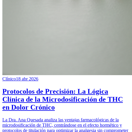
Clínico
18 abr 2026
Protocolos de Precisión: La Lógica
Clínica de la Microdosificación de THC
en Dolor Crónico
La Dra. Ana Quesada analiza las ventajas farmacológicas de la
microdosificación de THC, centrándose en el efecto hormético y
protocolos de titulación para optimizar la analgesia sin comprometer