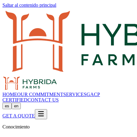
Saltar al contenido principal
HOME
OUR COMMITMENT
SERVICES
GACP
CERTIFIED
CONTACT US
es
en
GET A QUOTE
Conocimiento