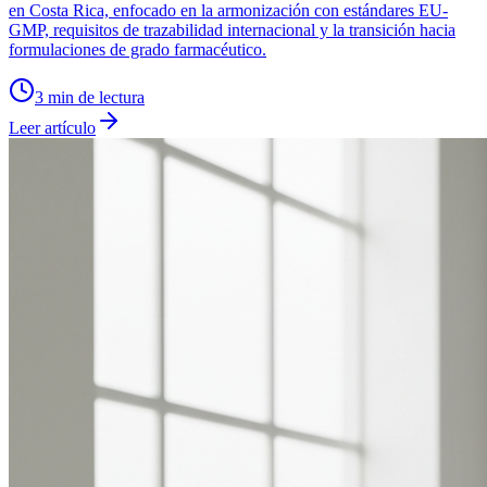
en Costa Rica, enfocado en la armonización con estándares EU-
GMP, requisitos de trazabilidad internacional y la transición hacia
formulaciones de grado farmacéutico.
3
min de lectura
Leer artículo