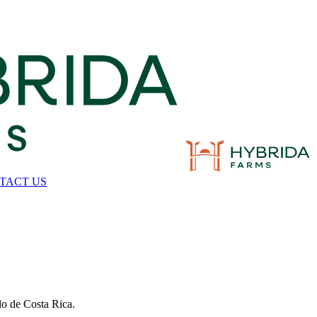
TACT US
ado de Costa Rica.