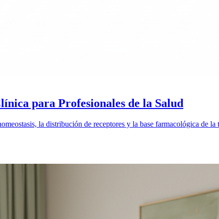
nica para Profesionales de la Salud
homeostasis, la distribución de receptores y la base farmacológica de la