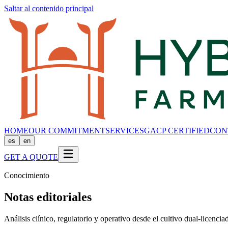
Saltar al contenido principal
HOME
OUR COMMITMENT
SERVICES
GACP CERTIFIED
CON
es
en
GET A QUOTE
Conocimiento
Notas editoriales
Análisis clínico, regulatorio y operativo desde el cultivo dual-licenci