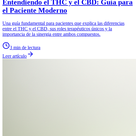
Entendiendo el THC y el CBD: Guía para
el Paciente Moderno
Una guía fundamental para pacientes que explica las diferencias
entre el THC y el CBD, sus roles terapéuticos únicos y la
importancia de la sinergia entre ambos compuestos.
3
min de lectura
Leer artículo