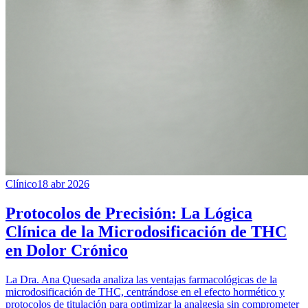
Clínico
18 abr 2026
Protocolos de Precisión: La Lógica
Clínica de la Microdosificación de THC
en Dolor Crónico
La Dra. Ana Quesada analiza las ventajas farmacológicas de la
microdosificación de THC, centrándose en el efecto hormético y
protocolos de titulación para optimizar la analgesia sin comprometer