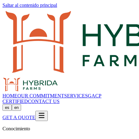
Saltar al contenido principal
HOME
OUR COMMITMENT
SERVICES
GACP
CERTIFIED
CONTACT US
es
en
GET A QUOTE
Conocimiento