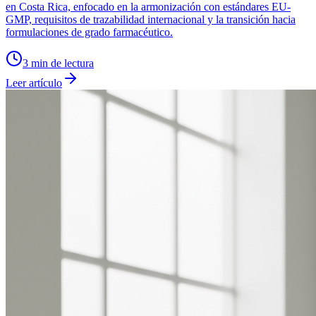
en Costa Rica, enfocado en la armonización con estándares EU-
GMP, requisitos de trazabilidad internacional y la transición hacia
formulaciones de grado farmacéutico.
3
min de lectura
Leer artículo