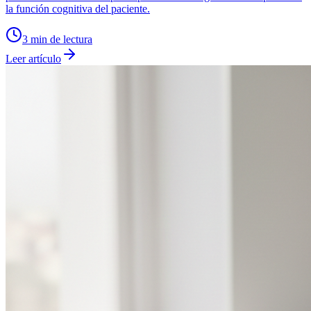
la función cognitiva del paciente.
3
min de lectura
Leer artículo