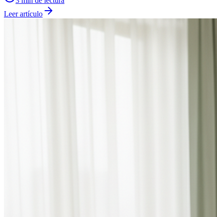
3
min de lectura
Leer artículo