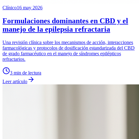
Clínico
16 may 2026
Formulaciones dominantes en CBD y el
manejo de la epilepsia refractaria
Una revisión clínica sobre los mecanismos de acción, interacciones
farmacológicas y protocolos de dosificación estandarizada del CBD
de grado farmacéutico en el manejo de síndromes epilépticos
refractarios.
3
min de lectura
Leer artículo