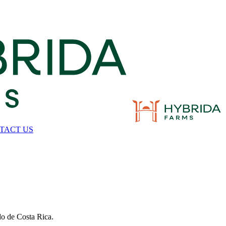
TACT US
ado de Costa Rica.