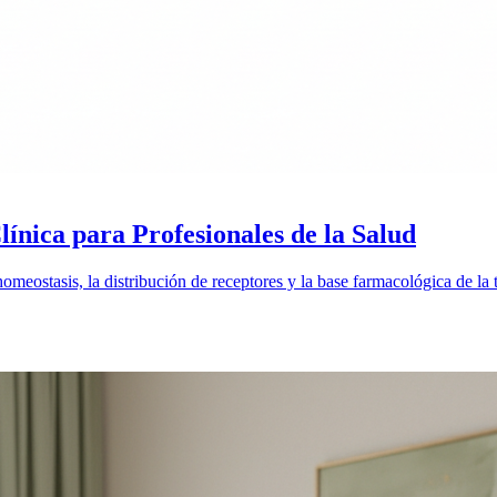
nica para Profesionales de la Salud
homeostasis, la distribución de receptores y la base farmacológica de la