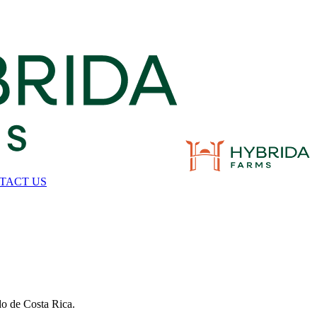
TACT US
ado de Costa Rica.