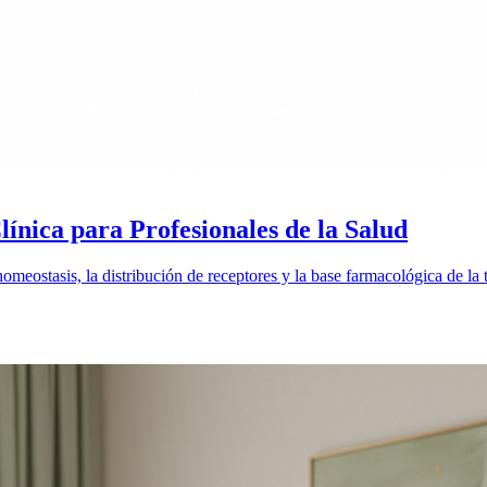
nica para Profesionales de la Salud
homeostasis, la distribución de receptores y la base farmacológica de la