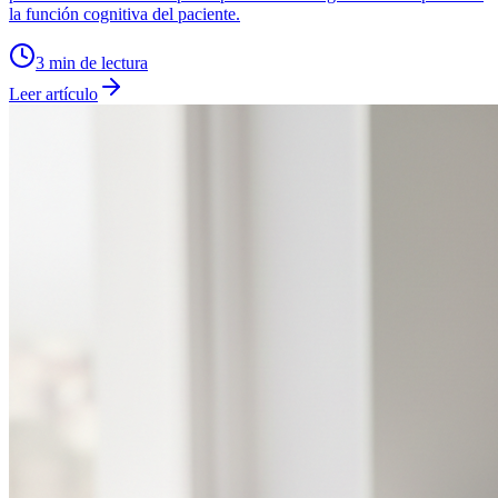
la función cognitiva del paciente.
3
min de lectura
Leer artículo