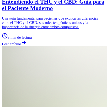
Entendiendo el THC y el CBD: Guía para
el Paciente Moderno
Una guía fundamental para pacientes que explica las diferencias
entre el THC y el CBD, sus roles terapéuticos únicos y la
importancia de la sinergia entre ambos compuestos.
3
min de lectura
Leer artículo