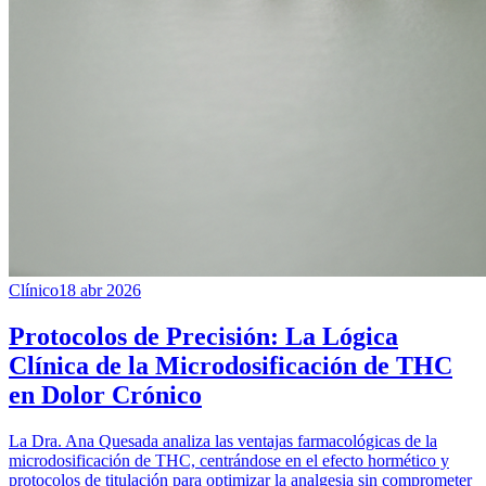
Clínico
18 abr 2026
Protocolos de Precisión: La Lógica
Clínica de la Microdosificación de THC
en Dolor Crónico
La Dra. Ana Quesada analiza las ventajas farmacológicas de la
microdosificación de THC, centrándose en el efecto hormético y
protocolos de titulación para optimizar la analgesia sin comprometer