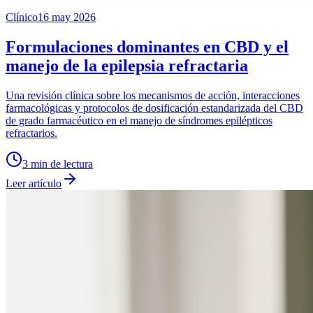
Clínico
16 may 2026
Formulaciones dominantes en CBD y el
manejo de la epilepsia refractaria
Una revisión clínica sobre los mecanismos de acción, interacciones
farmacológicas y protocolos de dosificación estandarizada del CBD
de grado farmacéutico en el manejo de síndromes epilépticos
refractarios.
3
min de lectura
Leer artículo