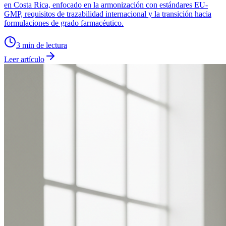
en Costa Rica, enfocado en la armonización con estándares EU-
GMP, requisitos de trazabilidad internacional y la transición hacia
formulaciones de grado farmacéutico.
3
min de lectura
Leer artículo