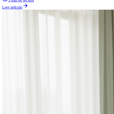
3
min de lectura
Leer artículo