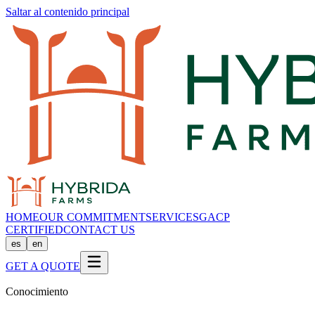
Saltar al contenido principal
HOME
OUR COMMITMENT
SERVICES
GACP
CERTIFIED
CONTACT US
es
en
GET A QUOTE
Conocimiento