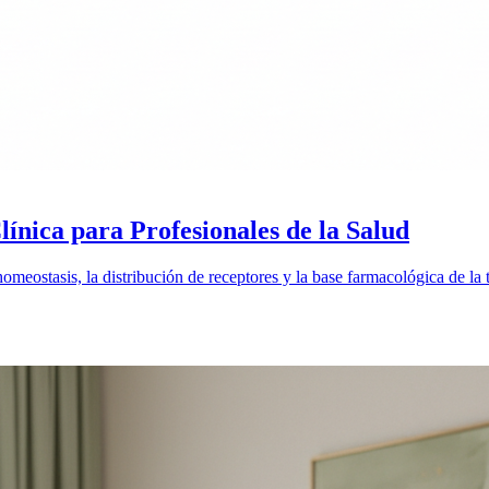
nica para Profesionales de la Salud
homeostasis, la distribución de receptores y la base farmacológica de la