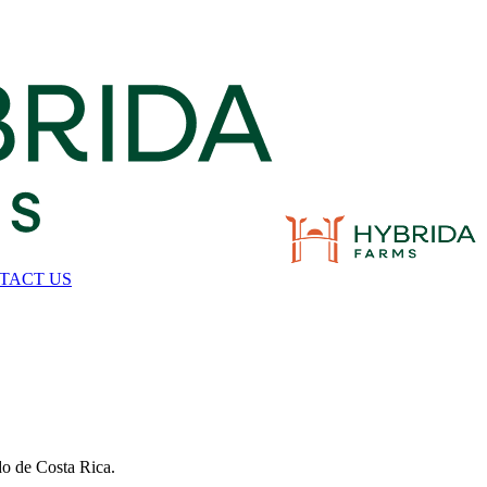
TACT US
ado de Costa Rica.