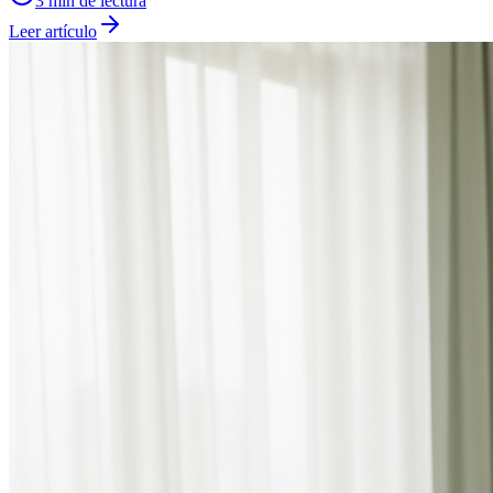
3
min de lectura
Leer artículo