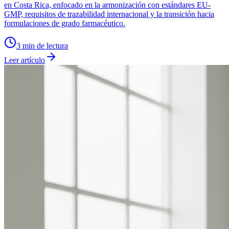
en Costa Rica, enfocado en la armonización con estándares EU-
GMP, requisitos de trazabilidad internacional y la transición hacia
formulaciones de grado farmacéutico.
3
min de lectura
Leer artículo