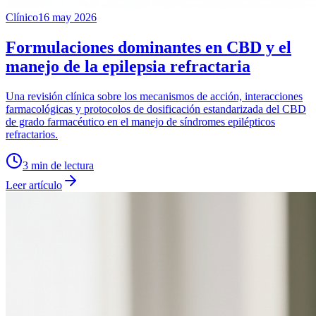
Clínico
16 may 2026
Formulaciones dominantes en CBD y el
manejo de la epilepsia refractaria
Una revisión clínica sobre los mecanismos de acción, interacciones
farmacológicas y protocolos de dosificación estandarizada del CBD
de grado farmacéutico en el manejo de síndromes epilépticos
refractarios.
3
min de lectura
Leer artículo