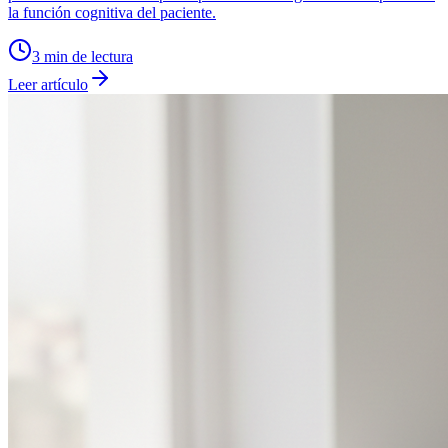
la función cognitiva del paciente.
3
min de lectura
Leer artículo