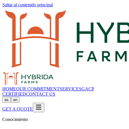
Saltar al contenido principal
HOME
OUR COMMITMENT
SERVICES
GACP
CERTIFIED
CONTACT US
es
en
GET A QUOTE
Conocimiento