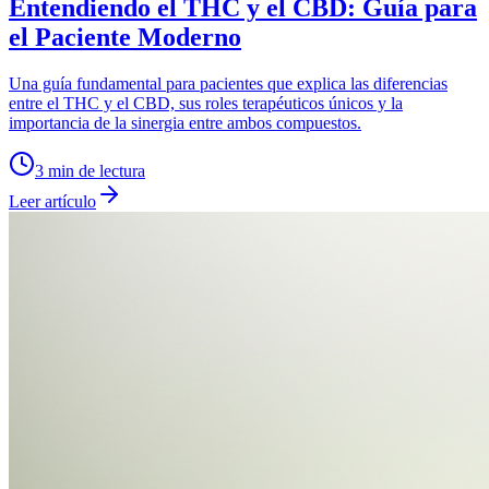
Entendiendo el THC y el CBD: Guía para
el Paciente Moderno
Una guía fundamental para pacientes que explica las diferencias
entre el THC y el CBD, sus roles terapéuticos únicos y la
importancia de la sinergia entre ambos compuestos.
3
min de lectura
Leer artículo