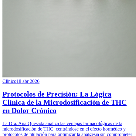
Clínico
18 abr 2026
Protocolos de Precisión: La Lógica
Clínica de la Microdosificación de THC
en Dolor Crónico
La Dra. Ana Quesada analiza las ventajas farmacológicas de la
microdosificación de THC, centrándose en el efecto hormético y
protocolos de titulación para optimizar la analgesia sin comprometer