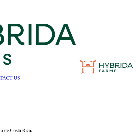
TACT US
ado de Costa Rica.