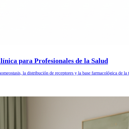
nica para Profesionales de la Salud
homeostasis, la distribución de receptores y la base farmacológica de la