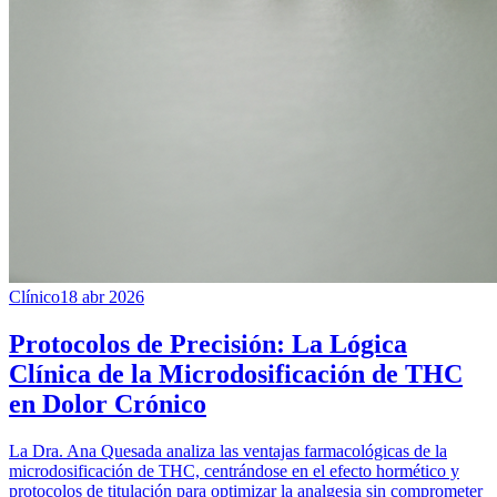
Clínico
18 abr 2026
Protocolos de Precisión: La Lógica
Clínica de la Microdosificación de THC
en Dolor Crónico
La Dra. Ana Quesada analiza las ventajas farmacológicas de la
microdosificación de THC, centrándose en el efecto hormético y
protocolos de titulación para optimizar la analgesia sin comprometer