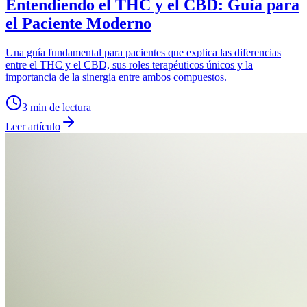
Entendiendo el THC y el CBD: Guía para
el Paciente Moderno
Una guía fundamental para pacientes que explica las diferencias
entre el THC y el CBD, sus roles terapéuticos únicos y la
importancia de la sinergia entre ambos compuestos.
3
min de lectura
Leer artículo