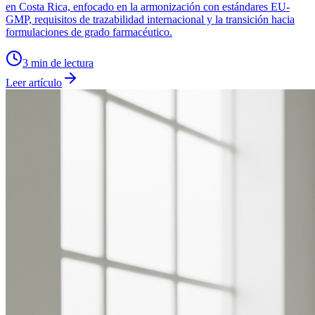
en Costa Rica, enfocado en la armonización con estándares EU-
GMP, requisitos de trazabilidad internacional y la transición hacia
formulaciones de grado farmacéutico.
3
min de lectura
Leer artículo