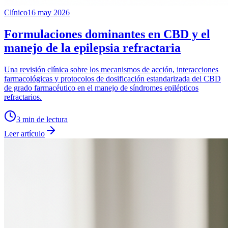
Clínico
16 may 2026
Formulaciones dominantes en CBD y el
manejo de la epilepsia refractaria
Una revisión clínica sobre los mecanismos de acción, interacciones
farmacológicas y protocolos de dosificación estandarizada del CBD
de grado farmacéutico en el manejo de síndromes epilépticos
refractarios.
3
min de lectura
Leer artículo