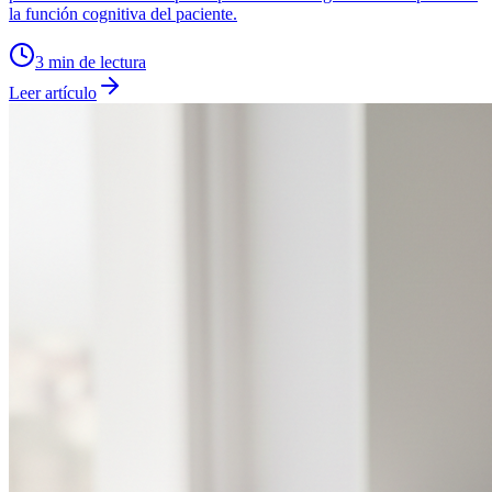
la función cognitiva del paciente.
3
min de lectura
Leer artículo