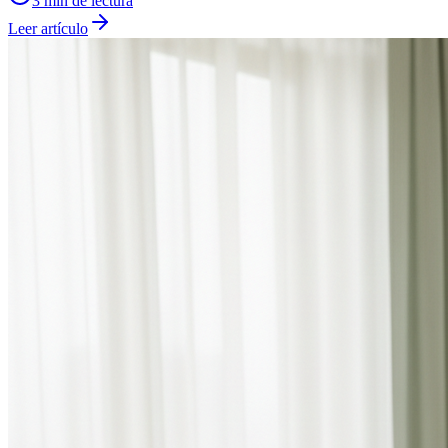
3
min de lectura
Leer artículo