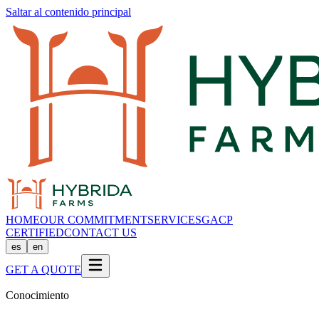
Saltar al contenido principal
HOME
OUR COMMITMENT
SERVICES
GACP
CERTIFIED
CONTACT US
es
en
GET A QUOTE
Conocimiento