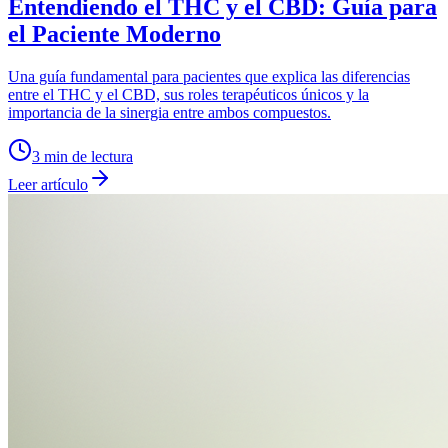
Entendiendo el THC y el CBD: Guía para
el Paciente Moderno
Una guía fundamental para pacientes que explica las diferencias
entre el THC y el CBD, sus roles terapéuticos únicos y la
importancia de la sinergia entre ambos compuestos.
3
min de lectura
Leer artículo