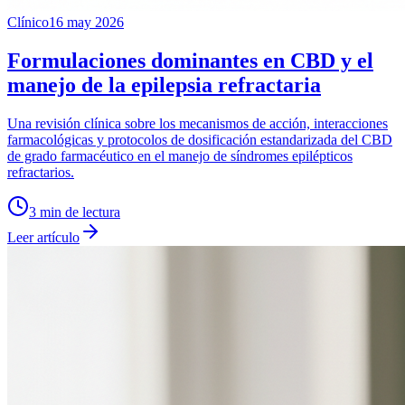
Clínico
16 may 2026
Formulaciones dominantes en CBD y el
manejo de la epilepsia refractaria
Una revisión clínica sobre los mecanismos de acción, interacciones
farmacológicas y protocolos de dosificación estandarizada del CBD
de grado farmacéutico en el manejo de síndromes epilépticos
refractarios.
3
min de lectura
Leer artículo