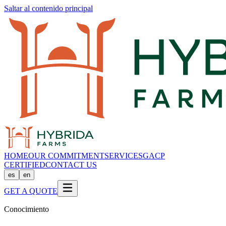
Saltar al contenido principal
HOME
OUR COMMITMENT
SERVICES
GACP
CERTIFIED
CONTACT US
es
en
GET A QUOTE
Conocimiento