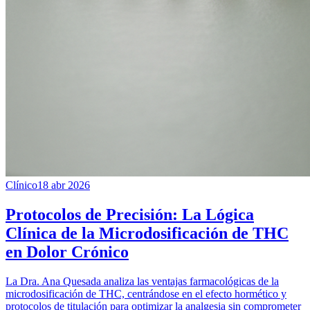
Clínico
18 abr 2026
Protocolos de Precisión: La Lógica
Clínica de la Microdosificación de THC
en Dolor Crónico
La Dra. Ana Quesada analiza las ventajas farmacológicas de la
microdosificación de THC, centrándose en el efecto hormético y
protocolos de titulación para optimizar la analgesia sin comprometer