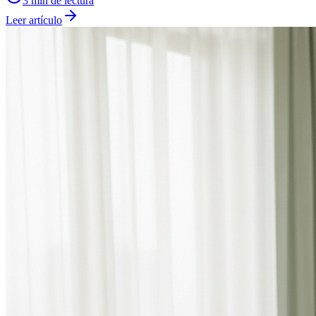
3
min de lectura
Leer artículo