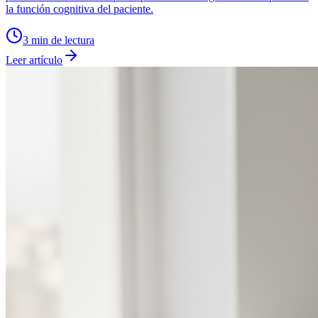
la función cognitiva del paciente.
3
min de lectura
Leer artículo