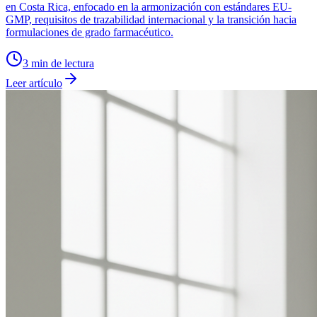
en Costa Rica, enfocado en la armonización con estándares EU-
GMP, requisitos de trazabilidad internacional y la transición hacia
formulaciones de grado farmacéutico.
3
min de lectura
Leer artículo