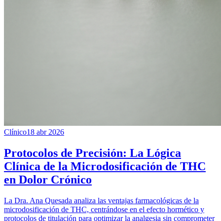
Clínico
18 abr 2026
Protocolos de Precisión: La Lógica
Clínica de la Microdosificación de THC
en Dolor Crónico
La Dra. Ana Quesada analiza las ventajas farmacológicas de la
microdosificación de THC, centrándose en el efecto hormético y
protocolos de titulación para optimizar la analgesia sin comprometer