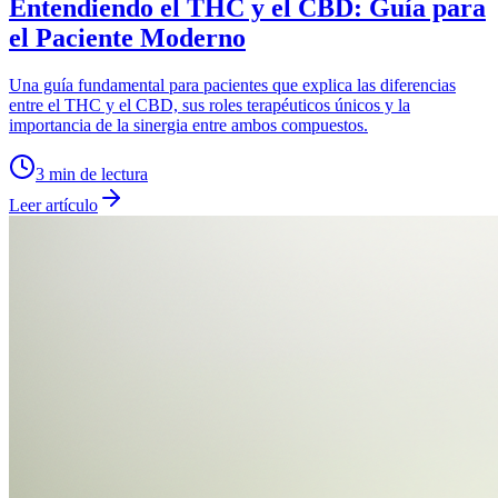
Entendiendo el THC y el CBD: Guía para
el Paciente Moderno
Una guía fundamental para pacientes que explica las diferencias
entre el THC y el CBD, sus roles terapéuticos únicos y la
importancia de la sinergia entre ambos compuestos.
3
min de lectura
Leer artículo