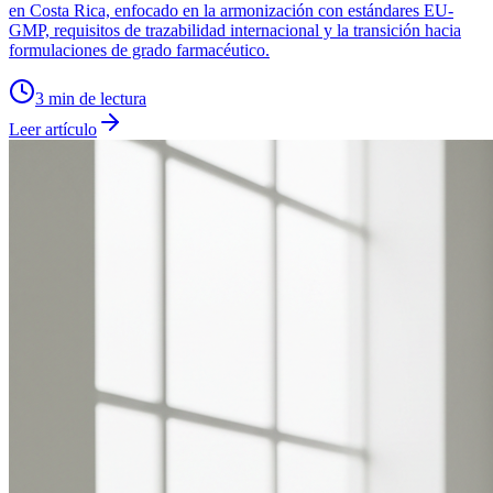
en Costa Rica, enfocado en la armonización con estándares EU-
GMP, requisitos de trazabilidad internacional y la transición hacia
formulaciones de grado farmacéutico.
3
min de lectura
Leer artículo