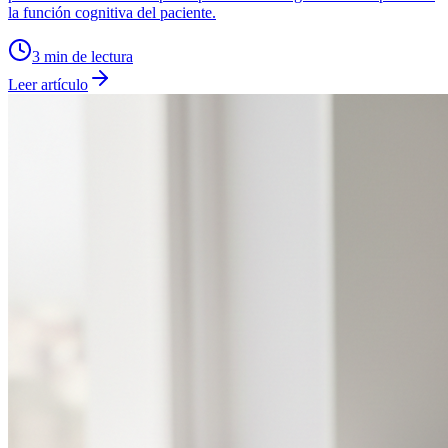
la función cognitiva del paciente.
3
min de lectura
Leer artículo