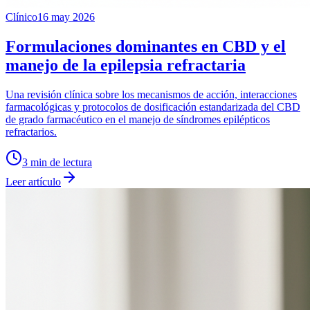
Clínico
16 may 2026
Formulaciones dominantes en CBD y el
manejo de la epilepsia refractaria
Una revisión clínica sobre los mecanismos de acción, interacciones
farmacológicas y protocolos de dosificación estandarizada del CBD
de grado farmacéutico en el manejo de síndromes epilépticos
refractarios.
3
min de lectura
Leer artículo