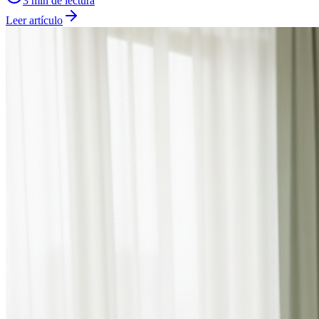
3
min de lectura
Leer artículo