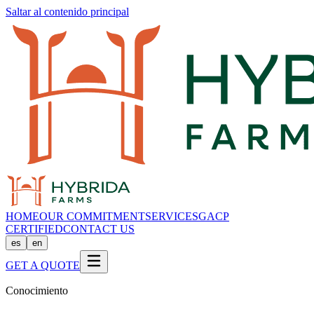
Saltar al contenido principal
HOME
OUR COMMITMENT
SERVICES
GACP
CERTIFIED
CONTACT US
es
en
GET A QUOTE
Conocimiento