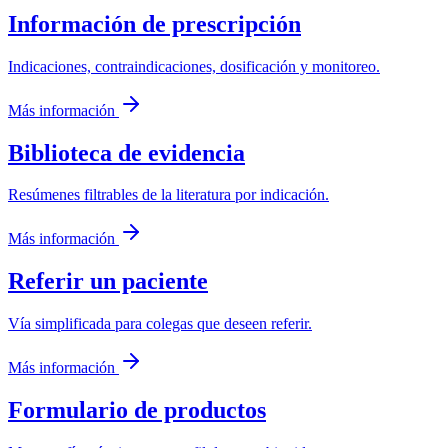
Información de prescripción
Indicaciones, contraindicaciones, dosificación y monitoreo.
Más información
Biblioteca de evidencia
Resúmenes filtrables de la literatura por indicación.
Más información
Referir un paciente
Vía simplificada para colegas que deseen referir.
Más información
Formulario de productos