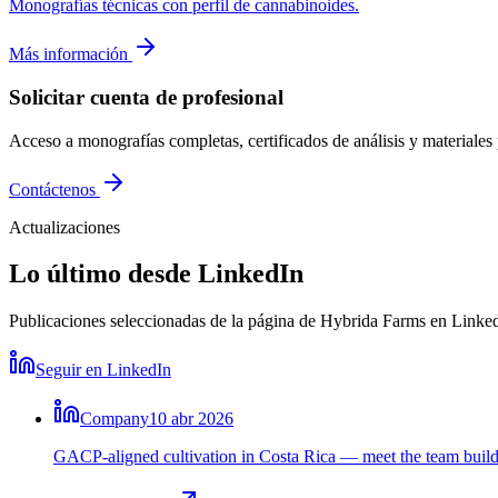
Monografías técnicas con perfil de cannabinoides.
Más información
Solicitar cuenta de profesional
Acceso a monografías completas, certificados de análisis y materiales 
Contáctenos
Actualizaciones
Lo último desde LinkedIn
Publicaciones seleccionadas de la página de Hybrida Farms en LinkedI
Seguir en LinkedIn
Company
10 abr 2026
GACP-aligned cultivation in Costa Rica — meet the team buildin