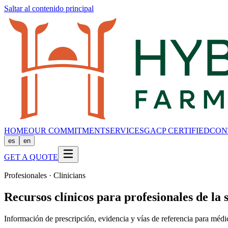
Saltar al contenido principal
HOME
OUR COMMITMENT
SERVICES
GACP CERTIFIED
CON
es
en
GET A QUOTE
Profesionales · Clinicians
Recursos clínicos para profesionales de la 
Información de prescripción, evidencia y vías de referencia para médi