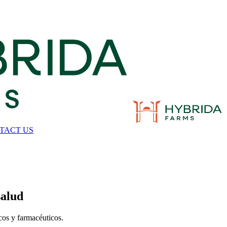
TACT US
salud
cos y farmacéuticos.