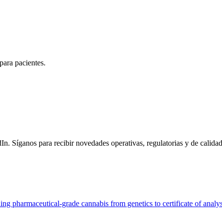
para pacientes.
n. Síganos para recibir novedades operativas, regulatorias y de calidad
g pharmaceutical-grade cannabis from genetics to certificate of analys