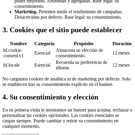
poder mejorarlo. Anónimas y agregadas.
Base legal: su
consentimiento.
Marketing
.
Permiten medir el rendimiento de campañas.
Desactivadas por defecto.
Base legal: su consentimiento.
3. Cookies que el sitio puede establecer
Nombre
Categoría
Propósito
Duración
hf.cookie-
Almacena su elección de
Esencial
12
meses
consent.v1
consentimiento.
Recuerda su preferencia de
hf.locale
Esencial
12
meses
idioma.
No cargamos cookies de analítica ni de marketing por defecto. Solo
se establecen tras su consentimiento explícito en el banner.
4. Su consentimiento y elección
En su primera visita le mostramos un banner para aceptar, rechazar o
personalizar las cookies opcionales. Las cookies esenciales se
cargan siempre. Puede cambiar o retirar su consentimiento en
cualquier momento.