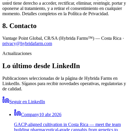
usted tiene derecho a acceder, rectificar, eliminar, restringir, portar y
oponerse al tratamiento, y a retirar el consentimiento en cualquier
momento. Detalles completos en la Política de Privacidad.
8. Contacto
Vantage Point Global, CR/SA (Hybrida Farms™) — Costa Rica ·
privacy@hybridafarm.com
Actualizaciones
Lo último desde LinkedIn
Publicaciones seleccionadas de la página de Hybrida Farms en
LinkedIn. Síganos para recibir novedades operativas, regulatorias y
de calidad.
Seguir en LinkedIn
Company
10 abr 2026
GACP-aligned cultivation in Costa Rica — meet the team
building pharmaceutical-grade cannabis from genetics to