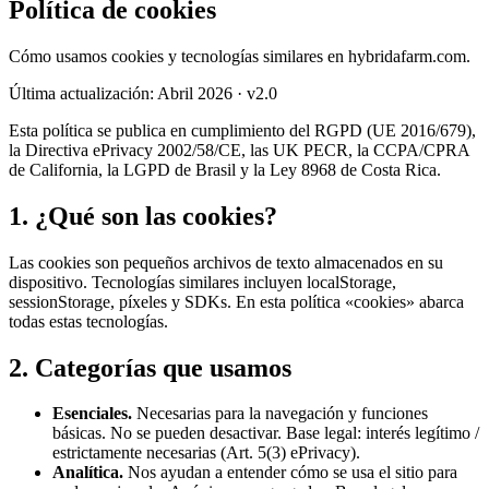
Política de cookies
Cómo usamos cookies y tecnologías similares en hybridafarm.com.
Última actualización
:
Abril 2026
· v2.0
Esta política se publica en cumplimiento del RGPD (UE 2016/679),
la Directiva ePrivacy 2002/58/CE, las UK PECR, la CCPA/CPRA
de California, la LGPD de Brasil y la Ley 8968 de Costa Rica.
1. ¿Qué son las cookies?
Las cookies son pequeños archivos de texto almacenados en su
dispositivo. Tecnologías similares incluyen localStorage,
sessionStorage, píxeles y SDKs. En esta política «cookies» abarca
todas estas tecnologías.
2. Categorías que usamos
Esenciales
.
Necesarias para la navegación y funciones
básicas. No se pueden desactivar.
Base legal: interés legítimo /
estrictamente necesarias (Art. 5(3) ePrivacy).
Analítica
.
Nos ayudan a entender cómo se usa el sitio para