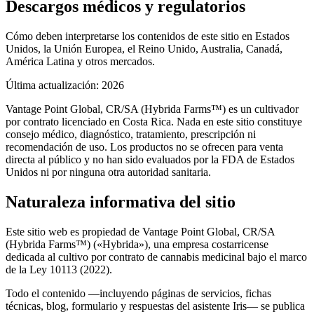
Descargos médicos y regulatorios
Cómo deben interpretarse los contenidos de este sitio en Estados
Unidos, la Unión Europea, el Reino Unido, Australia, Canadá,
América Latina y otros mercados.
Última actualización
: 2026
Vantage Point Global, CR/SA (Hybrida Farms™) es un cultivador
por contrato licenciado en Costa Rica. Nada en este sitio constituye
consejo médico, diagnóstico, tratamiento, prescripción ni
recomendación de uso. Los productos no se ofrecen para venta
directa al público y no han sido evaluados por la FDA de Estados
Unidos ni por ninguna otra autoridad sanitaria.
Naturaleza informativa del sitio
Este sitio web es propiedad de Vantage Point Global, CR/SA
(Hybrida Farms™) («Hybrida»), una empresa costarricense
dedicada al cultivo por contrato de cannabis medicinal bajo el marco
de la Ley 10113 (2022).
Todo el contenido —incluyendo páginas de servicios, fichas
técnicas, blog, formulario y respuestas del asistente Iris— se publica