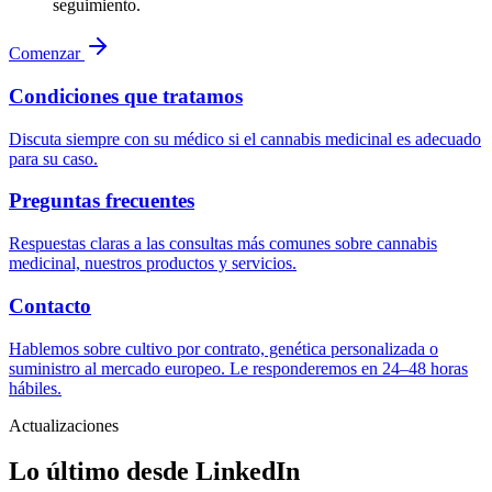
seguimiento.
Comenzar
Condiciones que tratamos
Discuta siempre con su médico si el cannabis medicinal es adecuado
para su caso.
Preguntas frecuentes
Respuestas claras a las consultas más comunes sobre cannabis
medicinal, nuestros productos y servicios.
Contacto
Hablemos sobre cultivo por contrato, genética personalizada o
suministro al mercado europeo. Le responderemos en 24–48 horas
hábiles.
Actualizaciones
Lo último desde LinkedIn